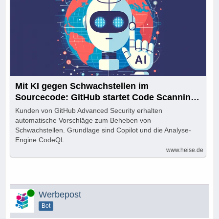
Mit KI gegen Schwachstellen im
Sourcecode: GitHub startet Code Scanning
Autofix
Kunden von GitHub Advanced Security erhalten
automatische Vorschläge zum Beheben von
Schwachstellen. Grundlage sind Copilot und die Analyse-
Engine CodeQL.
www.heise.de
Online
Werbepost
Bot