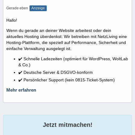
Gerade eben
Anzeige
Hallo!
Wenn du gerade an deiner Website arbeitest oder dein
aktuelles Hosting überdenkst: Wir betreiben mit NetzLiving eine
Hosting-Plattform, die speziell auf Performance, Sicherheit und
einfache Verwaltung ausgelegt ist.
✔️ Schnelle Ladezeiten (optimiert für WordPress, WoltLab
& Co.)
✔️ Deutsche Server & DSGVO-konform
✔️ Persönlicher Support (kein 0815-Ticket-System)
Mehr erfahren
Jetzt mitmachen!