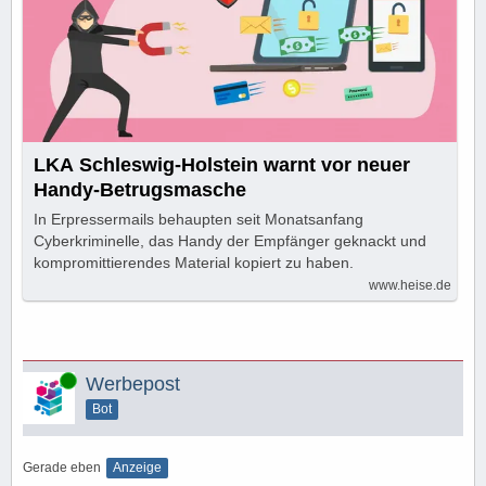
LKA Schleswig-Holstein warnt vor neuer
Handy-Betrugsmasche
In Erpressermails behaupten seit Monatsanfang
Cyberkriminelle, das Handy der Empfänger geknackt und
kompromittierendes Material kopiert zu haben.
www.heise.de
Online
Werbepost
Bot
Gerade eben
Anzeige