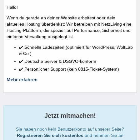
Hallo!
Wenn du gerade an deiner Website arbeitest oder dein
aktuelles Hosting überdenkst: Wir betreiben mit NetzLiving eine
Hosting-Plattform, die speziell auf Performance, Sicherheit und
einfache Verwaltung ausgelegt ist.
✔️ Schnelle Ladezeiten (optimiert für WordPress, WoltLab
& Co.)
✔️ Deutsche Server & DSGVO-konform
✔️ Persönlicher Support (kein 0815-Ticket-System)
Mehr erfahren
Jetzt mitmachen!
Sie haben noch kein Benutzerkonto auf unserer Seite?
Registrieren Sie sich kostenlos
und nehmen Sie an