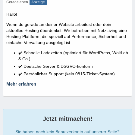
Gerade eben
Anzeige
Hallo!
Wenn du gerade an deiner Website arbeitest oder dein
aktuelles Hosting überdenkst: Wir betreiben mit NetzLiving eine
Hosting-Plattform, die speziell auf Performance, Sicherheit und
einfache Verwaltung ausgelegt ist.
✔️ Schnelle Ladezeiten (optimiert für WordPress, WoltLab
& Co.)
✔️ Deutsche Server & DSGVO-konform
✔️ Persönlicher Support (kein 0815-Ticket-System)
Mehr erfahren
Jetzt mitmachen!
Sie haben noch kein Benutzerkonto auf unserer Seite?