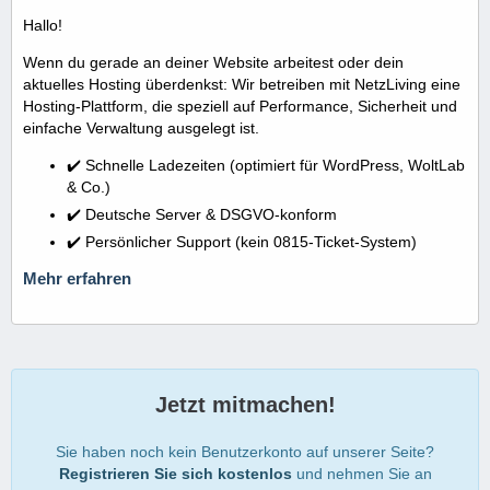
Hallo!
Wenn du gerade an deiner Website arbeitest oder dein
aktuelles Hosting überdenkst: Wir betreiben mit NetzLiving eine
Hosting-Plattform, die speziell auf Performance, Sicherheit und
einfache Verwaltung ausgelegt ist.
✔️ Schnelle Ladezeiten (optimiert für WordPress, WoltLab
& Co.)
✔️ Deutsche Server & DSGVO-konform
✔️ Persönlicher Support (kein 0815-Ticket-System)
Mehr erfahren
Jetzt mitmachen!
Sie haben noch kein Benutzerkonto auf unserer Seite?
Registrieren Sie sich kostenlos
und nehmen Sie an