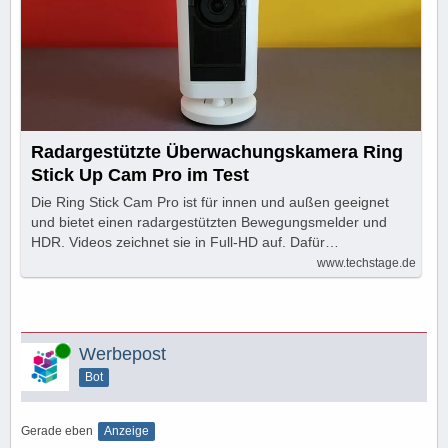
Radargestützte Überwachungskamera Ring
Stick Up Cam Pro im Test
Die Ring Stick Cam Pro ist für innen und außen geeignet
und bietet einen radargestützten Bewegungsmelder und
HDR. Videos zeichnet sie in Full-HD auf. Dafür…
www.techstage.de
Online
Werbepost
Bot
Gerade eben
Anzeige