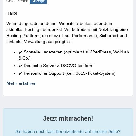
Gerade eben
Anzeige
Hallo!
Wenn du gerade an deiner Website arbeitest oder dein
aktuelles Hosting überdenkst: Wir betreiben mit NetzLiving eine
Hosting-Plattform, die speziell auf Performance, Sicherheit und
einfache Verwaltung ausgelegt ist.
✔️ Schnelle Ladezeiten (optimiert für WordPress, WoltLab
& Co.)
✔️ Deutsche Server & DSGVO-konform
✔️ Persönlicher Support (kein 0815-Ticket-System)
Mehr erfahren
Jetzt mitmachen!
Sie haben noch kein Benutzerkonto auf unserer Seite?