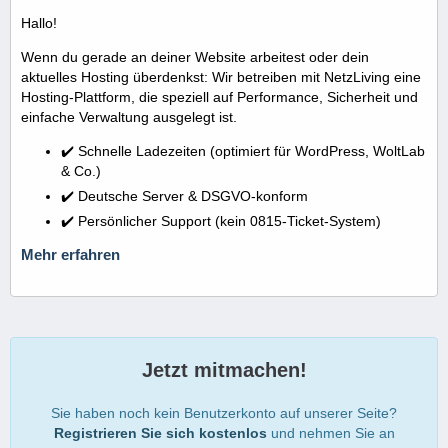
Hallo!
Wenn du gerade an deiner Website arbeitest oder dein
aktuelles Hosting überdenkst: Wir betreiben mit NetzLiving eine
Hosting-Plattform, die speziell auf Performance, Sicherheit und
einfache Verwaltung ausgelegt ist.
✔️ Schnelle Ladezeiten (optimiert für WordPress, WoltLab
& Co.)
✔️ Deutsche Server & DSGVO-konform
✔️ Persönlicher Support (kein 0815-Ticket-System)
Mehr erfahren
Jetzt mitmachen!
Sie haben noch kein Benutzerkonto auf unserer Seite?
Registrieren Sie sich kostenlos
und nehmen Sie an