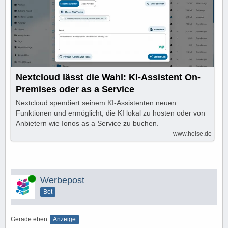
Nextcloud lässt die Wahl: KI-Assistent On-
Premises oder as a Service
Nextcloud spendiert seinem KI-Assistenten neuen
Funktionen und ermöglicht, die KI lokal zu hosten oder von
Anbietern wie Ionos as a Service zu buchen.
www.heise.de
Online
Werbepost
Bot
Gerade eben
Anzeige