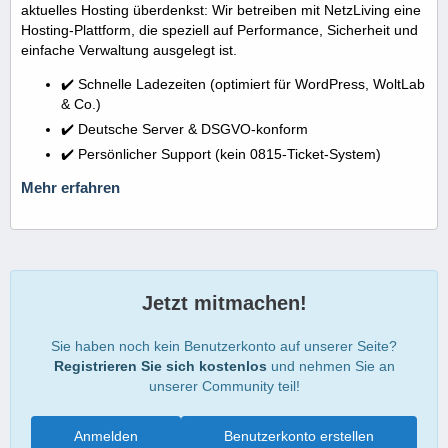
aktuelles Hosting überdenkst: Wir betreiben mit NetzLiving eine
Hosting-Plattform, die speziell auf Performance, Sicherheit und
einfache Verwaltung ausgelegt ist.
✔️ Schnelle Ladezeiten (optimiert für WordPress, WoltLab
& Co.)
✔️ Deutsche Server & DSGVO-konform
✔️ Persönlicher Support (kein 0815-Ticket-System)
Mehr erfahren
Jetzt mitmachen!
Sie haben noch kein Benutzerkonto auf unserer Seite?
Registrieren Sie sich kostenlos
und nehmen Sie an
unserer Community teil!
Anmelden
Benutzerkonto erstellen