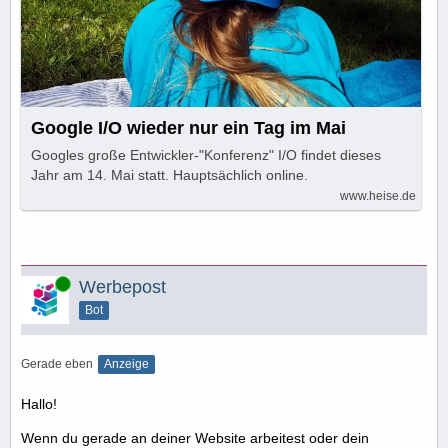
Google I/O wieder nur ein Tag im Mai
Googles große Entwickler-"Konferenz" I/O findet dieses
Jahr am 14. Mai statt. Hauptsächlich online.
www.heise.de
Online
Werbepost
Bot
Gerade eben
Anzeige
Hallo!
Wenn du gerade an deiner Website arbeitest oder dein