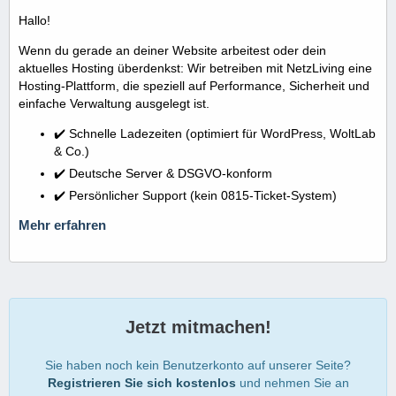
Hallo!
Wenn du gerade an deiner Website arbeitest oder dein
aktuelles Hosting überdenkst: Wir betreiben mit NetzLiving eine
Hosting-Plattform, die speziell auf Performance, Sicherheit und
einfache Verwaltung ausgelegt ist.
✔️ Schnelle Ladezeiten (optimiert für WordPress, WoltLab
& Co.)
✔️ Deutsche Server & DSGVO-konform
✔️ Persönlicher Support (kein 0815-Ticket-System)
Mehr erfahren
Jetzt mitmachen!
Sie haben noch kein Benutzerkonto auf unserer Seite?
Registrieren Sie sich kostenlos
und nehmen Sie an