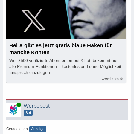
Bei X gibt es jetzt gratis blaue Haken für
manche Konten
Wer 2500 verifizierte Abonnenten bei X hat, bekommt nun
alle Premium-Funktionen – kostenlos und ohne Möglichkeit,
Einspruch einzulegen.
www.heise.de
Online
Werbepost
Bot
Gerade eben
Anzeige