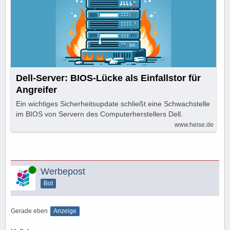
Dell-Server: BIOS-Lücke als Einfallstor für
Angreifer
Ein wichtiges Sicherheitsupdate schließt eine Schwachstelle
im BIOS von Servern des Computerherstellers Dell.
www.heise.de
Online
Werbepost
Bot
Gerade eben
Anzeige