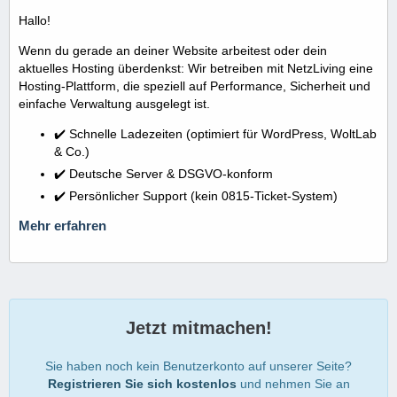
Hallo!
Wenn du gerade an deiner Website arbeitest oder dein
aktuelles Hosting überdenkst: Wir betreiben mit NetzLiving eine
Hosting-Plattform, die speziell auf Performance, Sicherheit und
einfache Verwaltung ausgelegt ist.
✔️ Schnelle Ladezeiten (optimiert für WordPress, WoltLab
& Co.)
✔️ Deutsche Server & DSGVO-konform
✔️ Persönlicher Support (kein 0815-Ticket-System)
Mehr erfahren
Jetzt mitmachen!
Sie haben noch kein Benutzerkonto auf unserer Seite?
Registrieren Sie sich kostenlos
und nehmen Sie an