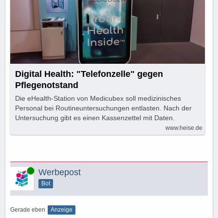
Digital Health: "Telefonzelle" gegen
Pflegenotstand
Die eHealth-Station von Medicubex soll medizinisches
Personal bei Routineuntersuchungen entlasten. ​Nach der
Untersuchung gibt es einen Kassenzettel mit Daten.
www.heise.de
Online
Werbepost
Bot
Gerade eben
Anzeige