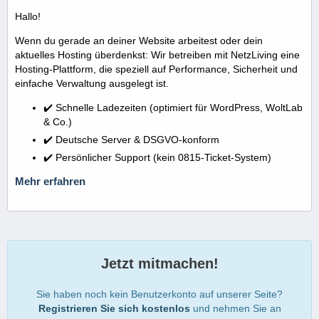
Hallo!
Wenn du gerade an deiner Website arbeitest oder dein
aktuelles Hosting überdenkst: Wir betreiben mit NetzLiving eine
Hosting-Plattform, die speziell auf Performance, Sicherheit und
einfache Verwaltung ausgelegt ist.
✔️ Schnelle Ladezeiten (optimiert für WordPress, WoltLab
& Co.)
✔️ Deutsche Server & DSGVO-konform
✔️ Persönlicher Support (kein 0815-Ticket-System)
Mehr erfahren
Jetzt mitmachen!
Sie haben noch kein Benutzerkonto auf unserer Seite?
Registrieren Sie sich kostenlos
und nehmen Sie an