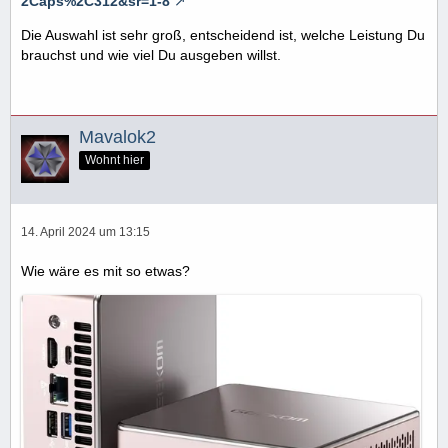
2Caps%2C312&sr=1-8
Die Auswahl ist sehr groß, entscheidend ist, welche Leistung Du
brauchst und wie viel Du ausgeben willst.
Mavalok2
Wohnt hier
14. April 2024 um 13:15
Wie wäre es mit so etwas?