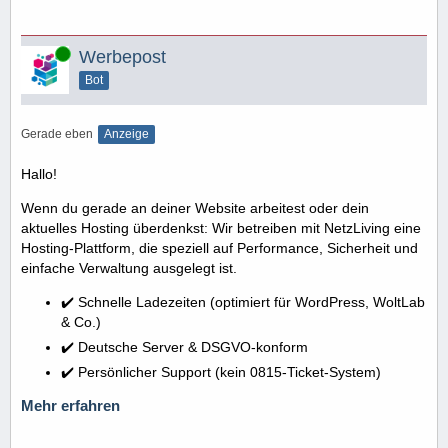
Online
Werbepost
Bot
Gerade eben
Anzeige
Hallo!
Wenn du gerade an deiner Website arbeitest oder dein
aktuelles Hosting überdenkst: Wir betreiben mit NetzLiving eine
Hosting-Plattform, die speziell auf Performance, Sicherheit und
einfache Verwaltung ausgelegt ist.
✔️ Schnelle Ladezeiten (optimiert für WordPress, WoltLab
& Co.)
✔️ Deutsche Server & DSGVO-konform
✔️ Persönlicher Support (kein 0815-Ticket-System)
Mehr erfahren