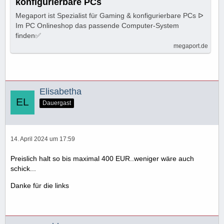
konfigurierbare PCs
Megaport ist Spezialist für Gaming & konfigurierbare PCs ᐅ
Im PC Onlineshop das passende Computer-System
finden✅
megaport.de
Elisabetha
Dauergast
14. April 2024 um 17:59
Preislich halt so bis maximal 400 EUR..weniger wäre auch
schick...
Danke für die links