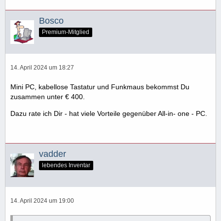
Bosco
Premium-Mitglied
14. April 2024 um 18:27
Mini PC, kabellose Tastatur und Funkmaus bekommst Du
zusammen unter € 400.
Dazu rate ich Dir - hat viele Vorteile gegenüber All-in- one - PC.
vadder
lebendes Inventar
14. April 2024 um 19:00