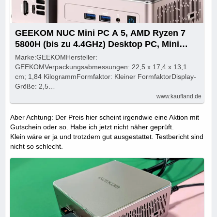
GEEKOM NUC Mini PC A 5, AMD Ryzen 7
5800H (bis zu 4.4GHz) Desktop PC, Mini
Computer,
Marke:GEEKOMHersteller:
‎GEEKOMVerpackungsabmessungen: ‎22,5 x 17,4 x 13,1
cm; 1,84 KilogrammFormfaktor: ‎Kleiner FormfaktorDisplay-
Größe: ‎2,5…
www.kaufland.de
Aber Achtung: Der Preis hier scheint irgendwie eine Aktion mit
Gutschein oder so. Habe ich jetzt nicht näher geprüft.
Klein wäre er ja und trotzdem gut ausgestattet. Testbericht sind
nicht so schlecht.