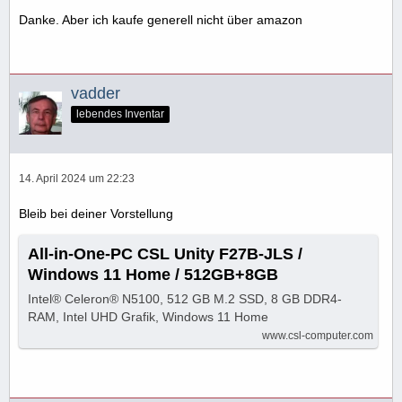
Danke. Aber ich kaufe generell nicht über amazon
vadder
lebendes Inventar
14. April 2024 um 22:23
Bleib bei deiner Vorstellung
All-in-One-PC CSL Unity F27B-JLS /
Windows 11 Home / 512GB+8GB
Intel® Celeron® N5100, 512 GB M.2 SSD, 8 GB DDR4-
RAM, Intel UHD Grafik, Windows 11 Home
www.csl-computer.com