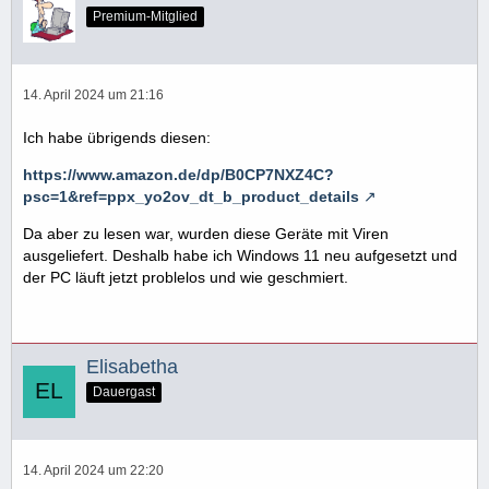
Premium-Mitglied
14. April 2024 um 21:16
Ich habe übrigends diesen:
https://www.amazon.de/dp/B0CP7NXZ4C?
psc=1&ref=ppx_yo2ov_dt_b_product_details
Da aber zu lesen war, wurden diese Geräte mit Viren
ausgeliefert. Deshalb habe ich Windows 11 neu aufgesetzt und
der PC läuft jetzt problelos und wie geschmiert.
Elisabetha
Dauergast
14. April 2024 um 22:20