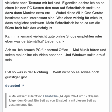
vielleicht noch Tastatur mit bei sind. Eigentlich dachte ich an so
einen kleinen PC Kasten den man auf Schreibtisch stellt und
dazu dann Monitor extra etc... . Wobei diese All in One Geräte
bestimmt auch interessant sind. Was eben wichtig für mich ist,
dass möglichst preiswert. Mein Schreibtisch ist so ca um die
50cm breit falls das wichtig ist
Kann mir jemand vielleicht gute online Shops empfehlen oder
eben was gerätemäßig? Lieben dank
Ach so. Ich brauch PC für normal Office.... Mal Musik hören und
selten mal online ein Video ansehen. Und Windows sollte drauf
sein
Evtl so was in der Richtung.... Weiß nicht ob es sowas noch
günstiger gibt...
detected
4 Mal editiert, zuletzt von
Elisabetha
(
14. April 2024 um 12:33
) aus
folgendem Grund: Ein Beitrag von Elisabetha mit diesem Beitrag
zusammengefügt.