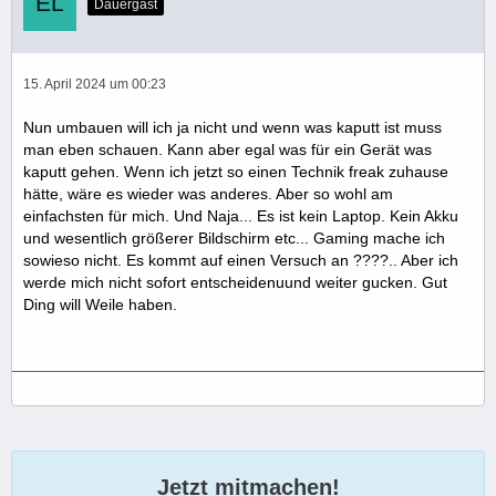
Dauergast
15. April 2024 um 00:23
Nun umbauen will ich ja nicht und wenn was kaputt ist muss
man eben schauen. Kann aber egal was für ein Gerät was
kaputt gehen. Wenn ich jetzt so einen Technik freak zuhause
hätte, wäre es wieder was anderes. Aber so wohl am
einfachsten für mich. Und Naja... Es ist kein Laptop. Kein Akku
und wesentlich größerer Bildschirm etc... Gaming mache ich
sowieso nicht. Es kommt auf einen Versuch an ????.. Aber ich
werde mich nicht sofort entscheidenuund weiter gucken. Gut
Ding will Weile haben.
Jetzt mitmachen!