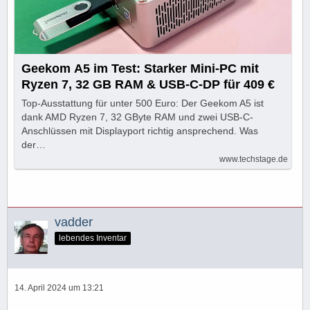
Geekom A5 im Test: Starker Mini-PC mit
Ryzen 7, 32 GB RAM & USB-C-DP für 409 €
Top-Ausstattung für unter 500 Euro: Der Geekom A5 ist
dank AMD Ryzen 7, 32 GByte RAM und zwei USB-C-
Anschlüssen mit Displayport richtig ansprechend. Was
der…
www.techstage.de
vadder
lebendes Inventar
14. April 2024 um 13:21