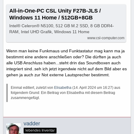
All-in-One-PC CSL Unity F27B-JLS /
Windows 11 Home / 512GB+8GB
Intel® Celeron® N5100, 512 GB M.2 SSD, 8 GB DDR4-
RAM, Intel UHD Grafik, Windows 11 Home
www.csl-computer.com
Wenn man keine Funkmaus und Funktastatur mag kann ma ja
bestimmt eine andere anschließen oder? Die dürften ja auch
alle USB Anschluss haben...steht drin das Soundboxen auch
integriert sind..seh ich jetzt irgendwie nicht auf dem Bild aber es
gehen ja auch zur Not externe Lautsprecher bestimmt.
Einmal editiert, zuletzt von
Elisabetha
(
14. April 2024 um 16:27
) aus
folgendem Grund: Ein Beitrag von Elisabetha mit diesem Beitrag
zusammengefügt.
vadder
lebendes Inventar