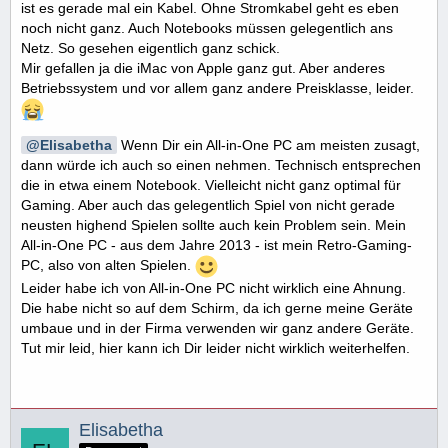
ist es gerade mal ein Kabel. Ohne Stromkabel geht es eben
noch nicht ganz. Auch Notebooks müssen gelegentlich ans
Netz. So gesehen eigentlich ganz schick.
Mir gefallen ja die iMac von Apple ganz gut. Aber anderes
Betriebssystem und vor allem ganz andere Preisklasse, leider.
Elisabetha
Wenn Dir ein All-in-One PC am meisten zusagt,
dann würde ich auch so einen nehmen. Technisch entsprechen
die in etwa einem Notebook. Vielleicht nicht ganz optimal für
Gaming. Aber auch das gelegentlich Spiel von nicht gerade
neusten highend Spielen sollte auch kein Problem sein. Mein
All-in-One PC - aus dem Jahre 2013 - ist mein Retro-Gaming-
PC, also von alten Spielen.
Leider habe ich von All-in-One PC nicht wirklich eine Ahnung.
Die habe nicht so auf dem Schirm, da ich gerne meine Geräte
umbaue und in der Firma verwenden wir ganz andere Geräte.
Tut mir leid, hier kann ich Dir leider nicht wirklich weiterhelfen.
Elisabetha