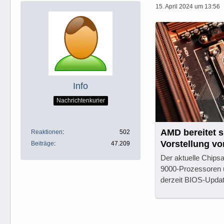
15. April 2024 um 13:56
Info
Nachrichtenkurier
AMD bereitet s
Reaktionen
502
Vorstellung vo
Beiträge
47.209
Der aktuelle Chipsa
9000-Prozessoren 
derzeit BIOS-Updat