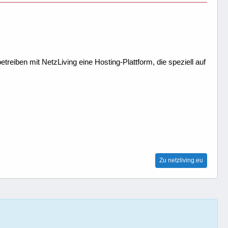
treiben mit NetzLiving eine Hosting-Plattform, die speziell auf
Zu netzliving.eu