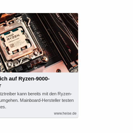
ich auf Ryzen-9000-
r
tztreiber kann bereits mit den Ryzen-
umgehen. Mainboard-Hersteller testen
es.
www.heise.de