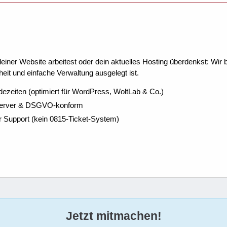
ner Website arbeitest oder dein aktuelles Hosting überdenkst: Wir be
eit und einfache Verwaltung ausgelegt ist.
dezeiten (optimiert für WordPress, WoltLab & Co.)
Server & DSGVO-konform
r Support (kein 0815-Ticket-System)
Jetzt mitmachen!