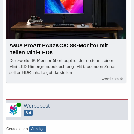
Asus ProArt PA32KCX: 8K-Monitor mit
hellen Mini-LEDs
Der zweite 8K-Monitor überhaupt ist der erste mit einer
Mini-LED-Hintergrundbeleuchtung. Mit tausenden Zonen
soll er HDR-Inhalte gut darstellen.
www.heise.de
Online
Werbepost
Bot
Gerade eben
Anzeige