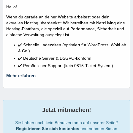
Hallo!
Wenn du gerade an deiner Website arbeitest oder dein
aktuelles Hosting überdenkst: Wir betreiben mit NetzLiving eine
Hosting-Plattform, die speziell auf Performance, Sicherheit und
einfache Verwaltung ausgelegt ist.
✔️ Schnelle Ladezeiten (optimiert für WordPress, WoltLab
& Co.)
✔️ Deutsche Server & DSGVO-konform
✔️ Persönlicher Support (kein 0815-Ticket-System)
Mehr erfahren
Jetzt mitmachen!
Sie haben noch kein Benutzerkonto auf unserer Seite?
Registrieren Sie sich kostenlos
und nehmen Sie an