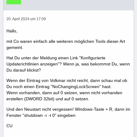
20. April 2024 um 17:09
Hallo,
mit Co waren einfach alle weiteren möglichen Tools dieser Art
gemeint.
Hat Du unter der Meldung einen Link "Konfigurierte
Updaterichtlinien anzeigen"? Wenn ja, was bekommst Du, wenn
Du darauf klickst?
Wenn der Eintrag von Volkmar nicht reicht, dann schau mal ob
Du noch einen Eintrag "NoChangingLockScreen" hast.
Wenn vorhanden, dann auf 0 setzen, wenn nicht vorhanden
erstellen (DWORD 32bit) und auf 0 setzen.
Und den Neustart nicht vergessen! Windows-Taste + R, dann im
Fenster "shutdown -r -t 0" eingeben
CU