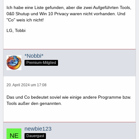
Ich habe eine Liste gefunden, aber die zwei Aufgeführten Tools,
0&0 Shutup und Win 10 Privacy waren nicht vorhanden. Und
"Co" weis ich nicht!
LG, Tobbi
*Nobbi*
Premium-Mitglied
20. April 2024 um 17:08
Das und Co bedeutet soviel wie einige andere Programme bzw.
Tools außer den genannten.
newbie123
Dauergast