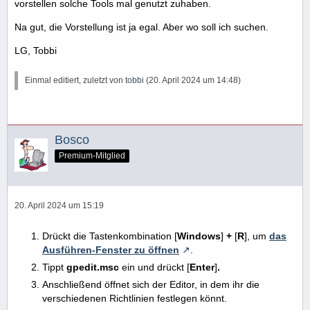
vorstellen solche Tools mal genutzt zuhaben.
Na gut, die Vorstellung ist ja egal. Aber wo soll ich suchen.
LG, Tobbi
Einmal editiert, zuletzt von
tobbi
(
20. April 2024 um 14:48
)
Bosco
Premium-Mitglied
20. April 2024 um 15:19
Drückt die Tastenkombination [
Windows
]
+
[
R
], um
das
Ausführen-Fenster zu öffnen
.
Tippt
gpedit.msc
ein und drückt [
Enter
]
.
Anschließend öffnet sich der Editor, in dem ihr die
verschiedenen Richtlinien festlegen könnt.