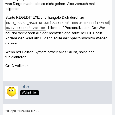
was Dinge macht, die so nicht gehen. Also versuch mal
folgendes:
Starte REGEDIT.EXE und hangele Dich durch zu
HKEY_LOCAL_MACHINE\Software\Polices\Microsoft\Wind
. Klicke auf Personalization. Der Wert
ows\Personalization
bei NoLockScreen auf der rechten Seite sollte bei Dir 1 sein.
Ändere den Wert auf 0, dann sollte der Sperrbildschirm wieder
da sein.
Wenn bei Deinen System soweit alles OK ist, sollte das
funktionieren.
Gruß Volkmar
tobbi
Wohnt hier
20. April 2024 um 16:53