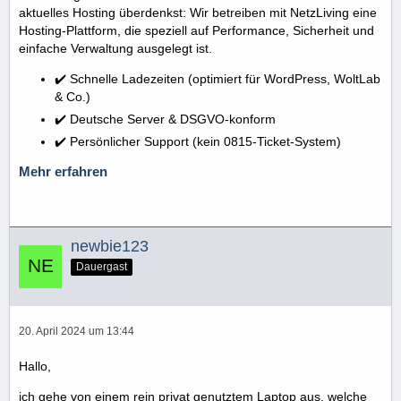
aktuelles Hosting überdenkst: Wir betreiben mit NetzLiving eine
Hosting-Plattform, die speziell auf Performance, Sicherheit und
einfache Verwaltung ausgelegt ist.
✔️ Schnelle Ladezeiten (optimiert für WordPress, WoltLab
& Co.)
✔️ Deutsche Server & DSGVO-konform
✔️ Persönlicher Support (kein 0815-Ticket-System)
Mehr erfahren
newbie123
Dauergast
20. April 2024 um 13:44
Hallo,
ich gehe von einem rein privat genutztem Laptop aus, welche