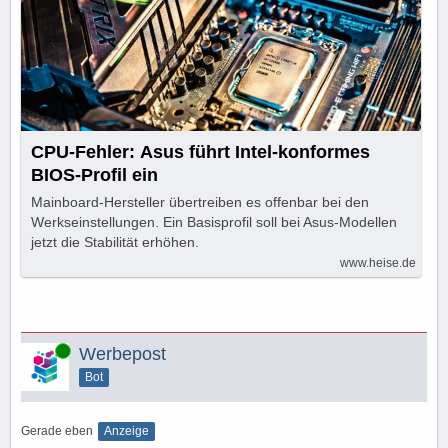
CPU-Fehler: Asus führt Intel-konformes
BIOS-Profil ein
Mainboard-Hersteller übertreiben es offenbar bei den
Werkseinstellungen. Ein Basisprofil soll bei Asus-Modellen
jetzt die Stabilität erhöhen.
www.heise.de
Online
Werbepost
Bot
Gerade eben
Anzeige