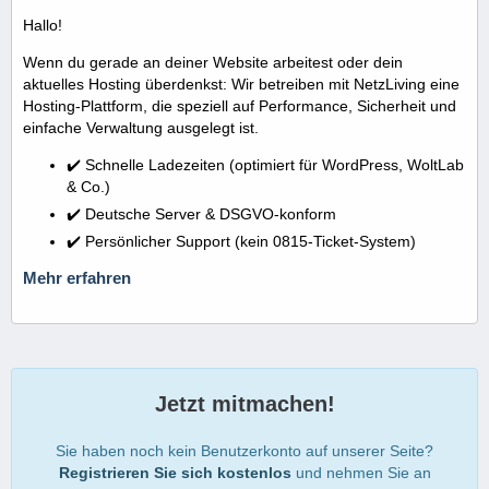
Hallo!
Wenn du gerade an deiner Website arbeitest oder dein
aktuelles Hosting überdenkst: Wir betreiben mit NetzLiving eine
Hosting-Plattform, die speziell auf Performance, Sicherheit und
einfache Verwaltung ausgelegt ist.
✔️ Schnelle Ladezeiten (optimiert für WordPress, WoltLab
& Co.)
✔️ Deutsche Server & DSGVO-konform
✔️ Persönlicher Support (kein 0815-Ticket-System)
Mehr erfahren
Jetzt mitmachen!
Sie haben noch kein Benutzerkonto auf unserer Seite?
Registrieren Sie sich kostenlos
und nehmen Sie an