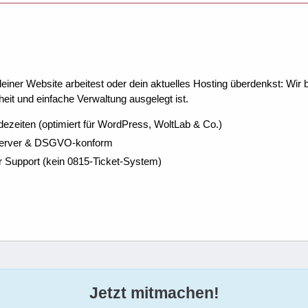
ner Website arbeitest oder dein aktuelles Hosting überdenkst: Wir be
eit und einfache Verwaltung ausgelegt ist.
dezeiten (optimiert für WordPress, WoltLab & Co.)
Server & DSGVO-konform
r Support (kein 0815-Ticket-System)
Jetzt mitmachen!