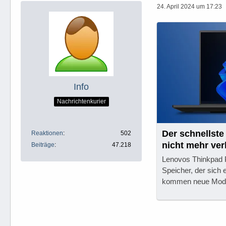
24. April 2024 um 17:23
Info
Nachrichtenkurier
Der schnellste
Reaktionen
502
nicht mehr verl
Beiträge
47.218
Lenovos Thinkpad 
Speicher, der sich 
kommen neue Modu