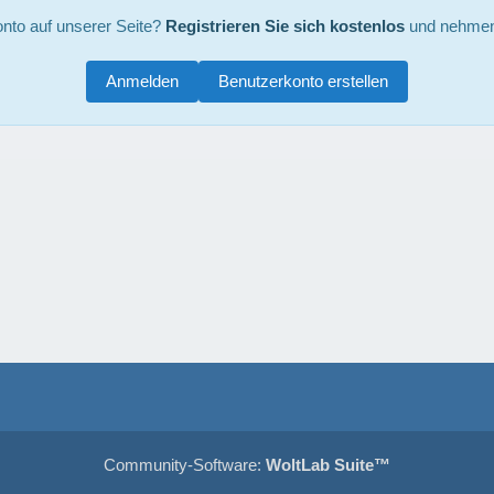
nto auf unserer Seite?
Registrieren Sie sich kostenlos
und nehmen 
Anmelden
Benutzerkonto erstellen
Community-Software:
WoltLab Suite™