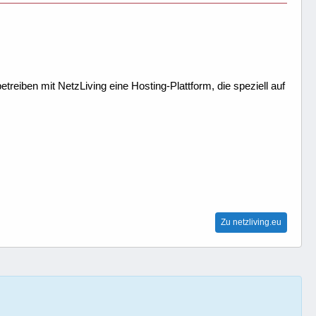
treiben mit NetzLiving eine Hosting-Plattform, die speziell auf
Zu netzliving.eu