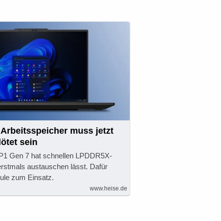
 Arbeitsspeicher muss jetzt
ötet sein
P1 Gen 7 hat schnellen LPDDR5X-
erstmals austauschen lässt. Dafür
le zum Einsatz.
www.heise.de