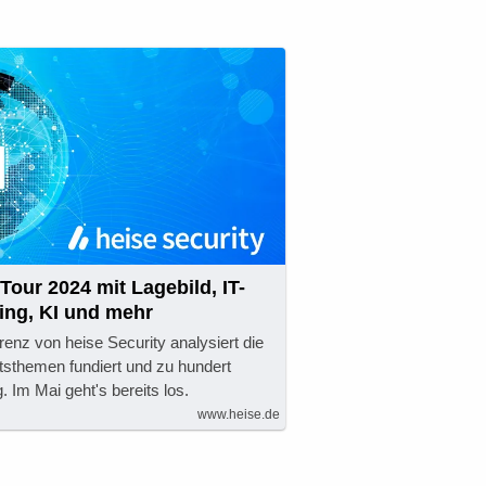
Tour 2024 mit Lagebild, IT-
ing, KI und mehr
enz von heise Security analysiert die
tsthemen fundiert und zu hundert
 Im Mai geht's bereits los.
www.heise.de