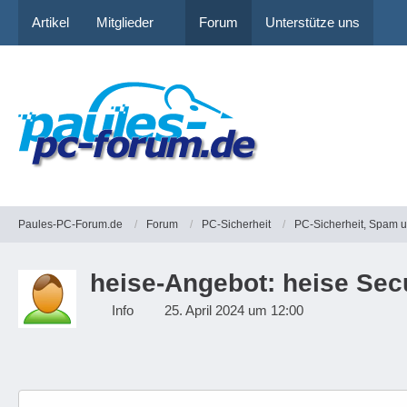
Artikel
Mitglieder
Forum
Unterstütze uns
Paules-PC-Forum.de
Forum
PC-Sicherheit
PC-Sicherheit, Spam 
heise-Angebot: heise Secu
Info
25. April 2024 um 12:00