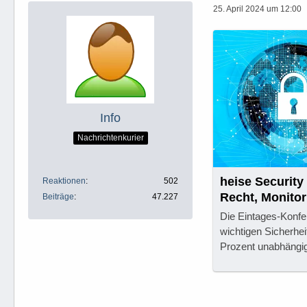
25. April 2024 um 12:00
Info
Nachrichtenkurier
heise Security 
Reaktionen
502
Recht, Monitor
Beiträge
47.227
Die Eintages-Konfer
wichtigen Sicherhei
Prozent unabhängig.