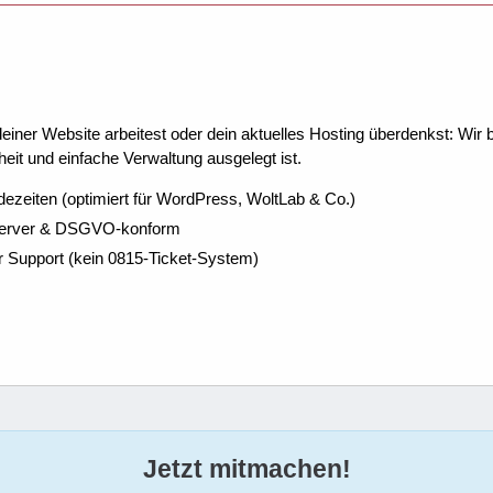
ner Website arbeitest oder dein aktuelles Hosting überdenkst: Wir be
eit und einfache Verwaltung ausgelegt ist.
dezeiten (optimiert für WordPress, WoltLab & Co.)
Server & DSGVO-konform
r Support (kein 0815-Ticket-System)
Jetzt mitmachen!