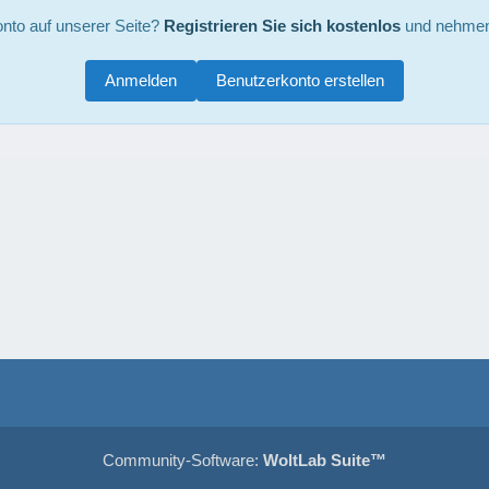
nto auf unserer Seite?
Registrieren Sie sich kostenlos
und nehmen 
Anmelden
Benutzerkonto erstellen
Community-Software:
WoltLab Suite™