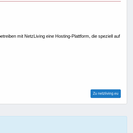
treiben mit NetzLiving eine Hosting-Plattform, die speziell auf
Zu netzliving.eu