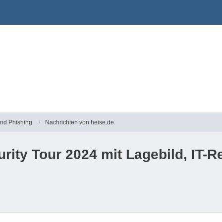
und Phishing
Nachrichten von heise.de
rity Tour 2024 mit Lagebild, IT-R