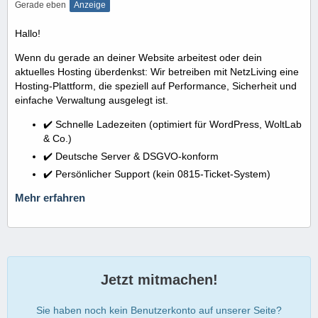
Gerade eben
Anzeige
Hallo!
Wenn du gerade an deiner Website arbeitest oder dein
aktuelles Hosting überdenkst: Wir betreiben mit NetzLiving eine
Hosting-Plattform, die speziell auf Performance, Sicherheit und
einfache Verwaltung ausgelegt ist.
✔️ Schnelle Ladezeiten (optimiert für WordPress, WoltLab
& Co.)
✔️ Deutsche Server & DSGVO-konform
✔️ Persönlicher Support (kein 0815-Ticket-System)
Mehr erfahren
Jetzt mitmachen!
Sie haben noch kein Benutzerkonto auf unserer Seite?