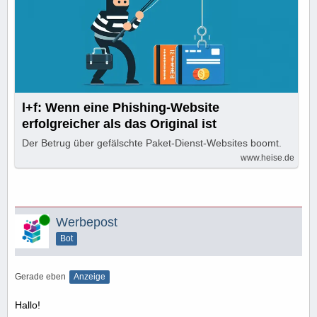
l+f: Wenn eine Phishing-Website
erfolgreicher als das Original ist
Der Betrug über gefälschte Paket-Dienst-Websites boomt.
www.heise.de
Online
Werbepost
Bot
Gerade eben
Anzeige
Hallo!