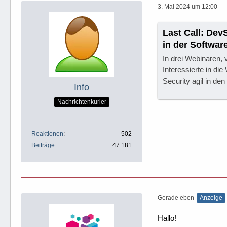
3. Mai 2024 um 12:00
Last Call: Dev
in der Softwar
In drei Webinaren, 
Interessierte in di
Security agil in de
Info
Nachrichtenkurier
Reaktionen
502
Beiträge
47.181
Gerade eben
Anzeige
Hallo!