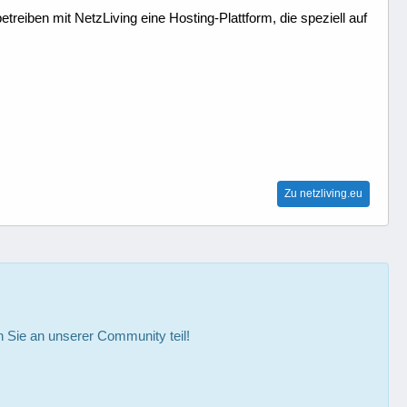
treiben mit NetzLiving eine Hosting-Plattform, die speziell auf
Zu netzliving.eu
Sie an unserer Community teil!