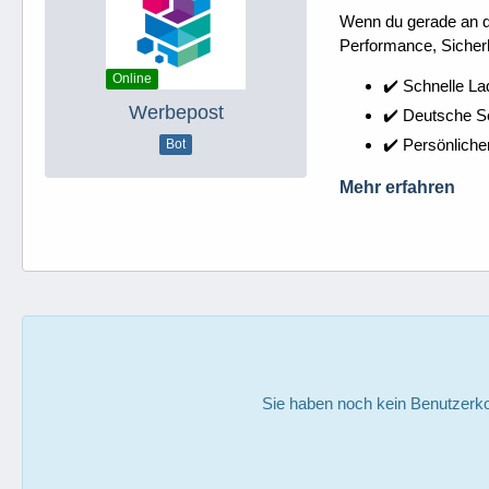
Wenn du gerade an dei
Performance, Sicherh
Online
✔️ Schnelle La
Werbepost
✔️ Deutsche 
✔️ Persönliche
Bot
Mehr erfahren
Sie haben noch kein Benutzerko