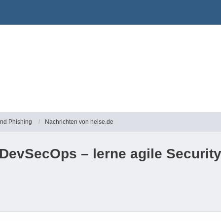
und Phishing
Nachrichten von heise.de
 DevSecOps – lerne agile Securit