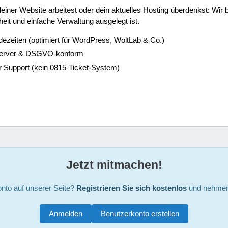
ner Website arbeitest oder dein aktuelles Hosting überdenkst: Wir be
eit und einfache Verwaltung ausgelegt ist.
dezeiten (optimiert für WordPress, WoltLab & Co.)
Server & DSGVO-konform
r Support (kein 0815-Ticket-System)
Jetzt mitmachen!
nto auf unserer Seite?
Registrieren Sie sich kostenlos
und nehmen 
Anmelden
Benutzerkonto erstellen