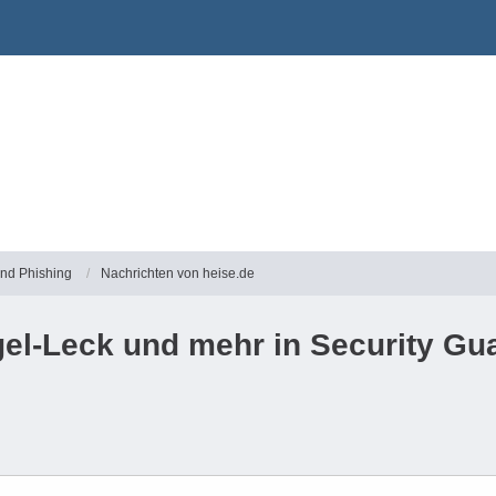
und Phishing
Nachrichten von heise.de
el-Leck und mehr in Security Gu