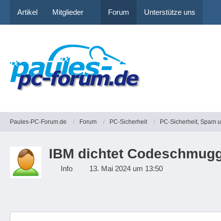
Artikel
Mitglieder
Forum
Unterstütze uns
Paules-PC-Forum.de
Forum
PC-Sicherheit
PC-Sicherheit, Spam 
IBM dichtet Codeschmugg
Info
13. Mai 2024 um 13:50