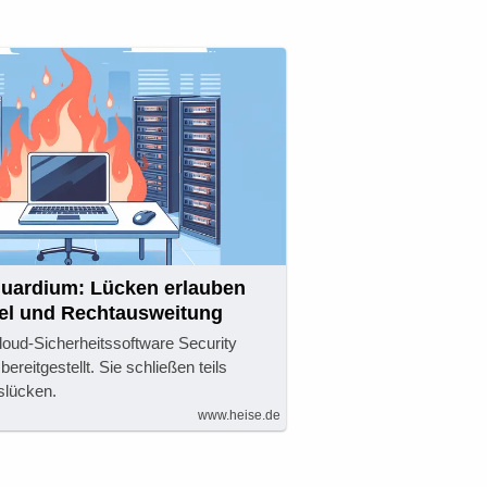
Guardium: Lücken erlauben
l und Rechtausweitung
loud-Sicherheitssoftware Security
reitgestellt. Sie schließen teils
tslücken.
www.heise.de