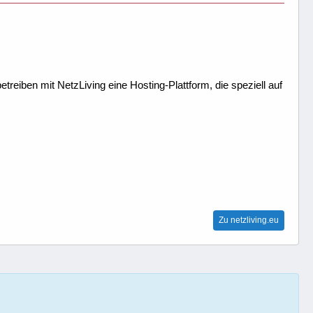
treiben mit NetzLiving eine Hosting-Plattform, die speziell auf
Zu netzliving.eu