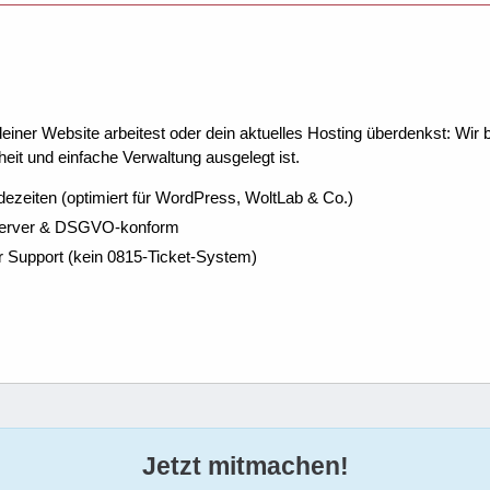
ner Website arbeitest oder dein aktuelles Hosting überdenkst: Wir be
eit und einfache Verwaltung ausgelegt ist.
dezeiten (optimiert für WordPress, WoltLab & Co.)
Server & DSGVO-konform
r Support (kein 0815-Ticket-System)
Jetzt mitmachen!