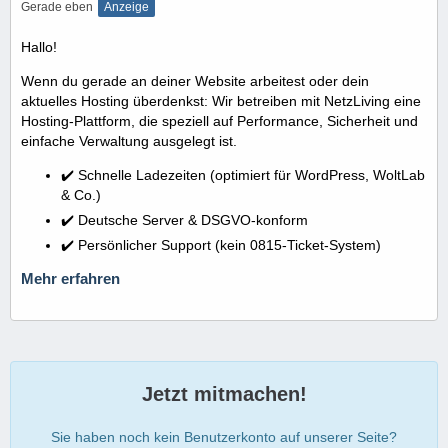
Gerade eben
Anzeige
Hallo!
Wenn du gerade an deiner Website arbeitest oder dein
aktuelles Hosting überdenkst: Wir betreiben mit NetzLiving eine
Hosting-Plattform, die speziell auf Performance, Sicherheit und
einfache Verwaltung ausgelegt ist.
✔️ Schnelle Ladezeiten (optimiert für WordPress, WoltLab
& Co.)
✔️ Deutsche Server & DSGVO-konform
✔️ Persönlicher Support (kein 0815-Ticket-System)
Mehr erfahren
Jetzt mitmachen!
Sie haben noch kein Benutzerkonto auf unserer Seite?