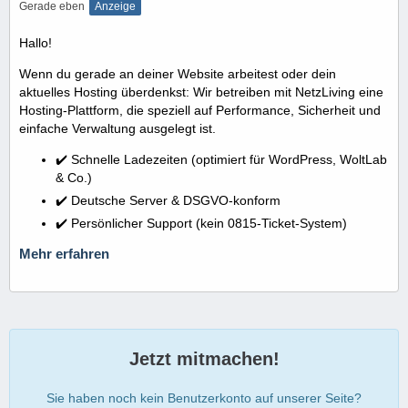
Gerade eben
Anzeige
Hallo!
Wenn du gerade an deiner Website arbeitest oder dein
aktuelles Hosting überdenkst: Wir betreiben mit NetzLiving eine
Hosting-Plattform, die speziell auf Performance, Sicherheit und
einfache Verwaltung ausgelegt ist.
✔️ Schnelle Ladezeiten (optimiert für WordPress, WoltLab
& Co.)
✔️ Deutsche Server & DSGVO-konform
✔️ Persönlicher Support (kein 0815-Ticket-System)
Mehr erfahren
Jetzt mitmachen!
Sie haben noch kein Benutzerkonto auf unserer Seite?