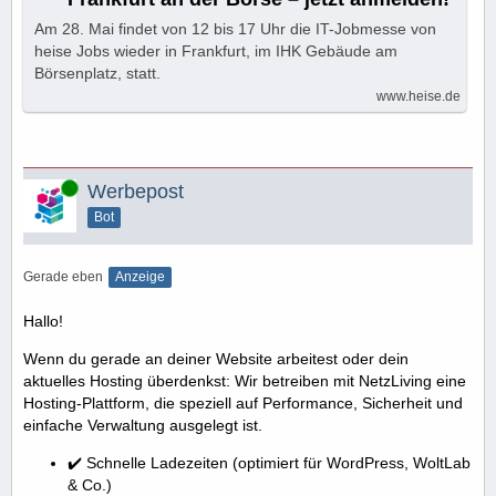
Am 28. Mai findet von 12 bis 17 Uhr die IT-Jobmesse von
heise Jobs wieder in Frankfurt, im IHK Gebäude am
Börsenplatz, statt.
www.heise.de
Online
Werbepost
Bot
Gerade eben
Anzeige
Hallo!
Wenn du gerade an deiner Website arbeitest oder dein
aktuelles Hosting überdenkst: Wir betreiben mit NetzLiving eine
Hosting-Plattform, die speziell auf Performance, Sicherheit und
einfache Verwaltung ausgelegt ist.
✔️ Schnelle Ladezeiten (optimiert für WordPress, WoltLab
& Co.)