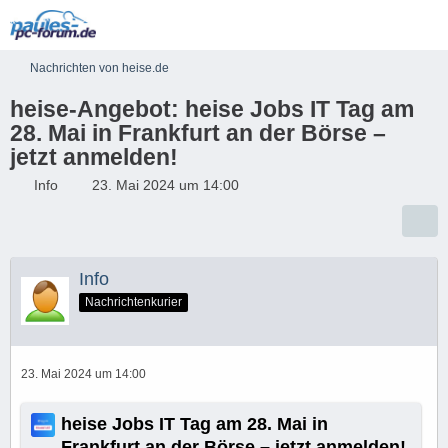
Nachrichten von heise.de
heise-Angebot: heise Jobs IT Tag am
28. Mai in Frankfurt an der Börse –
jetzt anmelden!
Info
23. Mai 2024 um 14:00
Info
Nachrichtenkurier
23. Mai 2024 um 14:00
heise Jobs IT Tag am 28. Mai in
Frankfurt an der Börse – jetzt anmelden!