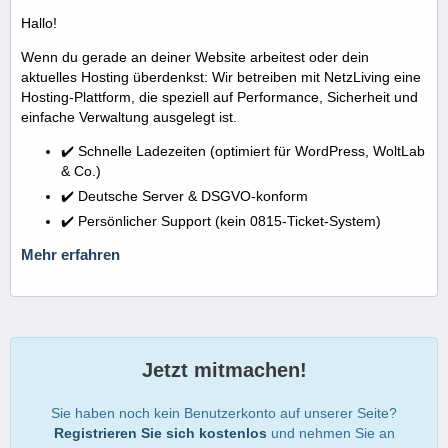
Hallo!
Wenn du gerade an deiner Website arbeitest oder dein
aktuelles Hosting überdenkst: Wir betreiben mit NetzLiving eine
Hosting-Plattform, die speziell auf Performance, Sicherheit und
einfache Verwaltung ausgelegt ist.
✔️ Schnelle Ladezeiten (optimiert für WordPress, WoltLab
& Co.)
✔️ Deutsche Server & DSGVO-konform
✔️ Persönlicher Support (kein 0815-Ticket-System)
Mehr erfahren
Jetzt mitmachen!
Sie haben noch kein Benutzerkonto auf unserer Seite?
Registrieren Sie sich kostenlos
und nehmen Sie an