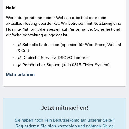
Hallo!
Wenn du gerade an deiner Website arbeitest oder dein
aktuelles Hosting überdenkst: Wir betreiben mit NetzLiving eine
Hosting-Plattform, die speziell auf Performance, Sicherheit und
einfache Verwaltung ausgelegt ist.
✔️ Schnelle Ladezeiten (optimiert für WordPress, WoltLab
& Co.)
✔️ Deutsche Server & DSGVO-konform
✔️ Persönlicher Support (kein 0815-Ticket-System)
Mehr erfahren
Jetzt mitmachen!
Sie haben noch kein Benutzerkonto auf unserer Seite?
Registrieren Sie sich kostenlos
und nehmen Sie an