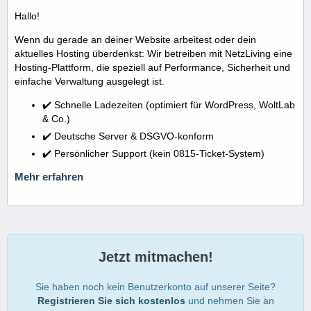
Hallo!
Wenn du gerade an deiner Website arbeitest oder dein
aktuelles Hosting überdenkst: Wir betreiben mit NetzLiving eine
Hosting-Plattform, die speziell auf Performance, Sicherheit und
einfache Verwaltung ausgelegt ist.
✔️ Schnelle Ladezeiten (optimiert für WordPress, WoltLab
& Co.)
✔️ Deutsche Server & DSGVO-konform
✔️ Persönlicher Support (kein 0815-Ticket-System)
Mehr erfahren
Jetzt mitmachen!
Sie haben noch kein Benutzerkonto auf unserer Seite?
Registrieren Sie sich kostenlos
und nehmen Sie an