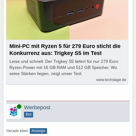
Mini-PC mit Ryzen 5 für 279 Euro sticht die
Konkurrenz aus: Trigkey S5 im Test
Leise und schnell: Der Trigkey S5 liefert für nur 279 Euro
Ryzen-Power mit 16 GB RAM und 512 GB Speicher. Wo
seine Stärken liegen, zeigt unser Test.
www.techstage.de
Online
Werbepost
Bot
Gerade eben
Anzeige