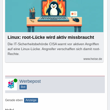
Linux: root-Lücke wird aktiv missbraucht
Die IT-Sicherheitsbehörde CISA warnt vor aktiven Angriffen
auf eine Linux-Lücke. Angreifer verschaffen sich damit root-
Rechte.
www.heise.de
Online
Werbepost
Bot
Gerade eben
Anzeige
Hallo!