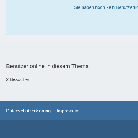
Sie haben noch kein Benutzerko
Benutzer online in diesem Thema
2 Besucher
Datenschutzerklärung
Impressum