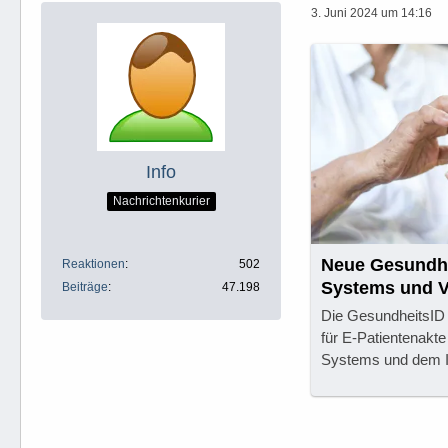
3. Juni 2024 um 14:16
Info
Nachrichtenkurier
Neue Gesundhe
Reaktionen
502
Systems und V
Beiträge
47.198
Die GesundheitsID
für E-Patientenakt
Systems und dem ID