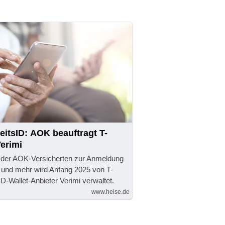
itsID: AOK beauftragt T-
erimi
 der AOK-Versicherten zur Anmeldung
e und mehr wird Anfang 2025 von T-
-Wallet-Anbieter Verimi verwaltet.
www.heise.de