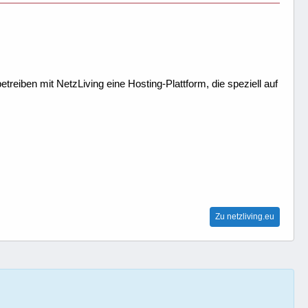
treiben mit NetzLiving eine Hosting-Plattform, die speziell auf
Zu netzliving.eu