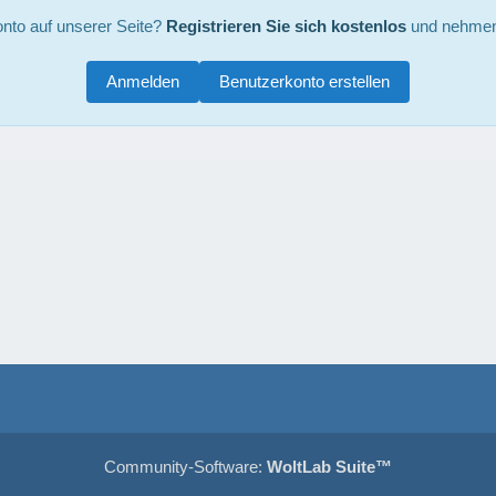
nto auf unserer Seite?
Registrieren Sie sich kostenlos
und nehmen 
Anmelden
Benutzerkonto erstellen
Community-Software:
WoltLab Suite™