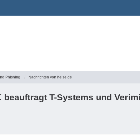
und Phishing
Nachrichten von heise.de
 beauftragt T-Systems und Verim