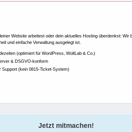
ner Website arbeitest oder dein aktuelles Hosting überdenkst: Wir be
eit und einfache Verwaltung ausgelegt ist.
dezeiten (optimiert für WordPress, WoltLab & Co.)
Server & DSGVO-konform
r Support (kein 0815-Ticket-System)
Jetzt mitmachen!