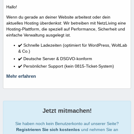
Hallo!
Wenn du gerade an deiner Website arbeitest oder dein
aktuelles Hosting überdenkst: Wir betreiben mit NetzLiving eine
Hosting-Plattform, die speziell auf Performance, Sicherheit und
einfache Verwaltung ausgelegt ist.
✔️ Schnelle Ladezeiten (optimiert für WordPress, WoltLab
& Co.)
✔️ Deutsche Server & DSGVO-konform
✔️ Persönlicher Support (kein 0815-Ticket-System)
Mehr erfahren
Jetzt mitmachen!
Sie haben noch kein Benutzerkonto auf unserer Seite?
Registrieren Sie sich kostenlos
und nehmen Sie an