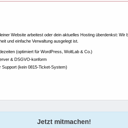
ner Website arbeitest oder dein aktuelles Hosting überdenkst: Wir be
eit und einfache Verwaltung ausgelegt ist.
dezeiten (optimiert für WordPress, WoltLab & Co.)
Server & DSGVO-konform
r Support (kein 0815-Ticket-System)
Jetzt mitmachen!