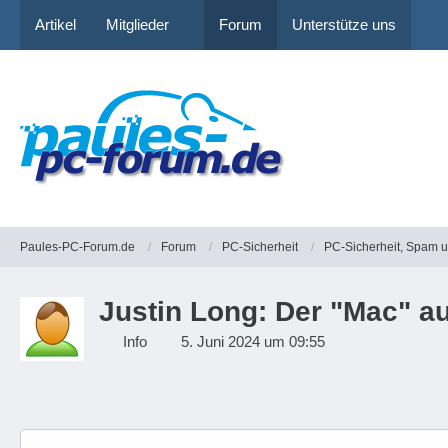
Artikel
Mitglieder
Forum
Unterstütze uns
Paules-PC-Forum.de
Forum
PC-Sicherheit
PC-Sicherheit, Spam 
Justin Long: Der "Mac" a
Info
5. Juni 2024 um 09:55