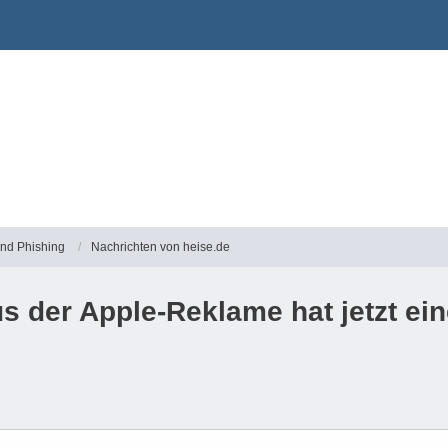
und Phishing
Nachrichten von heise.de
us der Apple-Reklame hat jetzt e