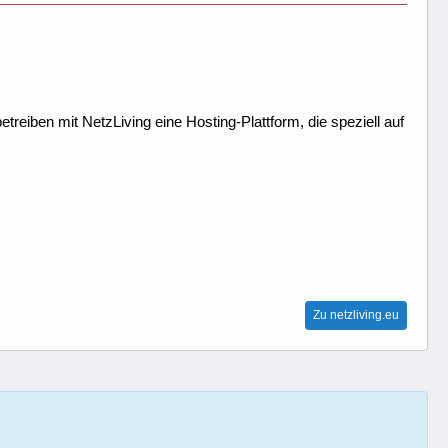
treiben mit NetzLiving eine Hosting-Plattform, die speziell auf
Zu netzliving.eu