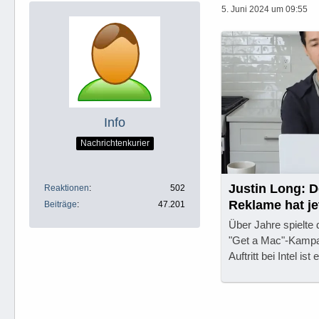
5. Juni 2024 um 09:55
Info
Nachrichtenkurier
Justin Long: D
Reaktionen
502
Reklame hat je
Beiträge
47.201
Über Jahre spielte 
"Get a Mac"-Kampa
Auftritt bei Intel is