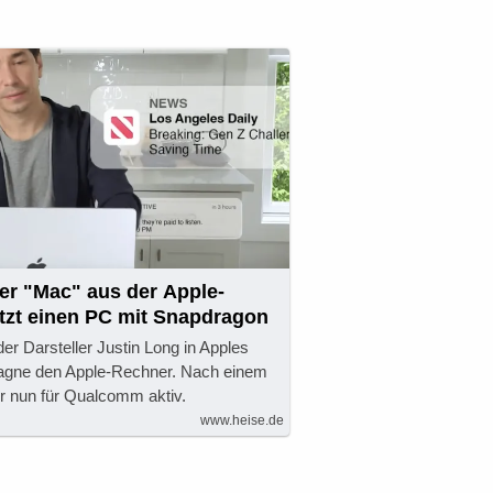
er "Mac" aus der Apple-
tzt einen PC mit Snapdragon
der Darsteller Justin Long in Apples
gne den Apple-Rechner. Nach einem
t er nun für Qualcomm aktiv.
www.heise.de