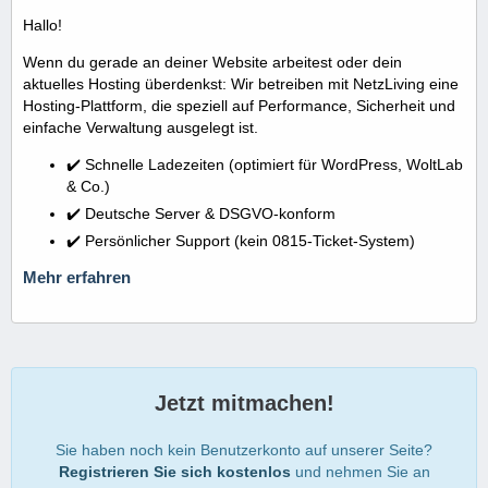
Hallo!
Wenn du gerade an deiner Website arbeitest oder dein
aktuelles Hosting überdenkst: Wir betreiben mit NetzLiving eine
Hosting-Plattform, die speziell auf Performance, Sicherheit und
einfache Verwaltung ausgelegt ist.
✔️ Schnelle Ladezeiten (optimiert für WordPress, WoltLab
& Co.)
✔️ Deutsche Server & DSGVO-konform
✔️ Persönlicher Support (kein 0815-Ticket-System)
Mehr erfahren
Jetzt mitmachen!
Sie haben noch kein Benutzerkonto auf unserer Seite?
Registrieren Sie sich kostenlos
und nehmen Sie an