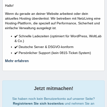
Hallo!
Wenn du gerade an deiner Website arbeitest oder dein
aktuelles Hosting überdenkst: Wir betreiben mit NetzLiving eine
Hosting-Plattform, die speziell auf Performance, Sicherheit und
einfache Verwaltung ausgelegt ist.
✔️ Schnelle Ladezeiten (optimiert für WordPress, WoltLab
& Co.)
✔️ Deutsche Server & DSGVO-konform
✔️ Persönlicher Support (kein 0815-Ticket-System)
Mehr erfahren
Jetzt mitmachen!
Sie haben noch kein Benutzerkonto auf unserer Seite?
Registrieren Sie sich kostenlos
und nehmen Sie an