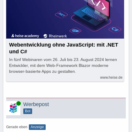
Webentwicklung ohne JavaScript: mit .NET
und C#
In fünf Webinaren vom 26. Juli bis 23. August 2024 lernen
Entwickler, mit dem Web-Framework Blazor moderne
browser-basierte Apps zu gestalten.
www.heise.de
Online
Werbepost
Bot
Gerade eben
Anzeige