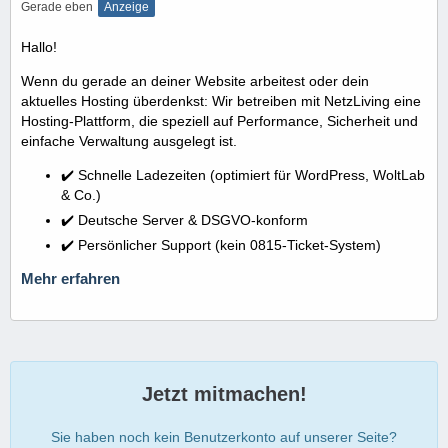
Gerade eben
Anzeige
Hallo!
Wenn du gerade an deiner Website arbeitest oder dein
aktuelles Hosting überdenkst: Wir betreiben mit NetzLiving eine
Hosting-Plattform, die speziell auf Performance, Sicherheit und
einfache Verwaltung ausgelegt ist.
✔️ Schnelle Ladezeiten (optimiert für WordPress, WoltLab
& Co.)
✔️ Deutsche Server & DSGVO-konform
✔️ Persönlicher Support (kein 0815-Ticket-System)
Mehr erfahren
Jetzt mitmachen!
Sie haben noch kein Benutzerkonto auf unserer Seite?