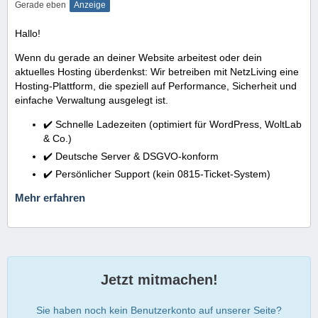
Gerade eben
Anzeige
Hallo!
Wenn du gerade an deiner Website arbeitest oder dein
aktuelles Hosting überdenkst: Wir betreiben mit NetzLiving eine
Hosting-Plattform, die speziell auf Performance, Sicherheit und
einfache Verwaltung ausgelegt ist.
✔️ Schnelle Ladezeiten (optimiert für WordPress, WoltLab
& Co.)
✔️ Deutsche Server & DSGVO-konform
✔️ Persönlicher Support (kein 0815-Ticket-System)
Mehr erfahren
Jetzt mitmachen!
Sie haben noch kein Benutzerkonto auf unserer Seite?