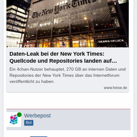
Daten-Leak bei der New York Times:
Quellcode und Repositories landen auf
4chan
Ein 4chan-Nutzer behauptet, 270 GB an internen Daten und
Repositories der New York Times über das Internetforum
veröffentlicht zu haben.
www.heise.de
Online
Werbepost
Bot