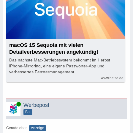
macOS 15 Sequoia mit vielen
Detailverbesserungen angekündigt
Das nächste Mac-Betriebssystem bekommt im Herbst
iPhone-Mirroring, eine eigene Passwörter-App und
verbessertes Fenstermanagement.
www.heise.de
Online
Werbepost
Bot
Gerade eben
Anzeige