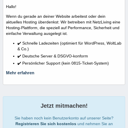
Hallo!
Wenn du gerade an deiner Website arbeitest oder dein
aktuelles Hosting überdenkst: Wir betreiben mit NetzLiving eine
Hosting-Plattform, die speziell auf Performance, Sicherheit und
einfache Verwaltung ausgelegt ist.
✔️ Schnelle Ladezeiten (optimiert für WordPress, WoltLab
& Co.)
✔️ Deutsche Server & DSGVO-konform
✔️ Persönlicher Support (kein 0815-Ticket-System)
Mehr erfahren
Jetzt mitmachen!
Sie haben noch kein Benutzerkonto auf unserer Seite?
Registrieren Sie sich kostenlos
und nehmen Sie an