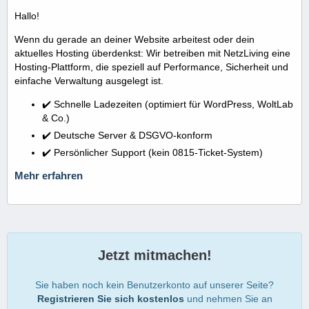
Hallo!
Wenn du gerade an deiner Website arbeitest oder dein
aktuelles Hosting überdenkst: Wir betreiben mit NetzLiving eine
Hosting-Plattform, die speziell auf Performance, Sicherheit und
einfache Verwaltung ausgelegt ist.
✔️ Schnelle Ladezeiten (optimiert für WordPress, WoltLab
& Co.)
✔️ Deutsche Server & DSGVO-konform
✔️ Persönlicher Support (kein 0815-Ticket-System)
Mehr erfahren
Jetzt mitmachen!
Sie haben noch kein Benutzerkonto auf unserer Seite?
Registrieren Sie sich kostenlos
und nehmen Sie an