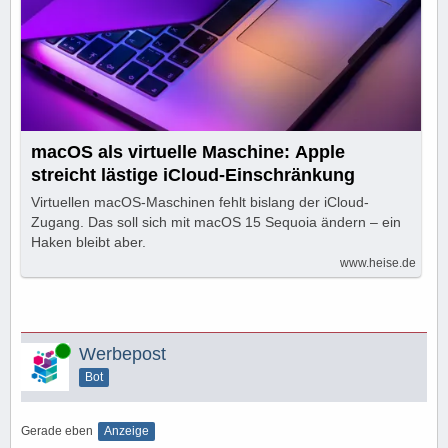
macOS als virtuelle Maschine: Apple
streicht lästige iCloud-Einschränkung
Virtuellen macOS-Maschinen fehlt bislang der iCloud-
Zugang. Das soll sich mit macOS 15 Sequoia ändern – ein
Haken bleibt aber.
www.heise.de
Online
Werbepost
Bot
Gerade eben
Anzeige