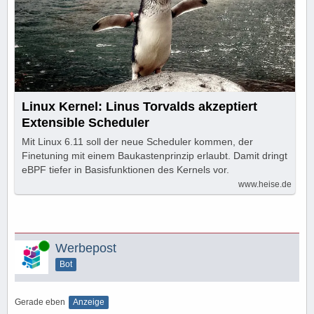
Linux Kernel: Linus Torvalds akzeptiert
Extensible Scheduler
Mit Linux 6.11 soll der neue Scheduler kommen, der
Finetuning mit einem Baukastenprinzip erlaubt. Damit dringt
eBPF tiefer in Basisfunktionen des Kernels vor.
www.heise.de
Online
Werbepost
Bot
Gerade eben
Anzeige