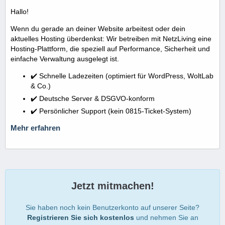
Hallo!
Wenn du gerade an deiner Website arbeitest oder dein
aktuelles Hosting überdenkst: Wir betreiben mit NetzLiving eine
Hosting-Plattform, die speziell auf Performance, Sicherheit und
einfache Verwaltung ausgelegt ist.
✔️ Schnelle Ladezeiten (optimiert für WordPress, WoltLab
& Co.)
✔️ Deutsche Server & DSGVO-konform
✔️ Persönlicher Support (kein 0815-Ticket-System)
Mehr erfahren
Jetzt mitmachen!
Sie haben noch kein Benutzerkonto auf unserer Seite?
Registrieren Sie sich kostenlos
und nehmen Sie an