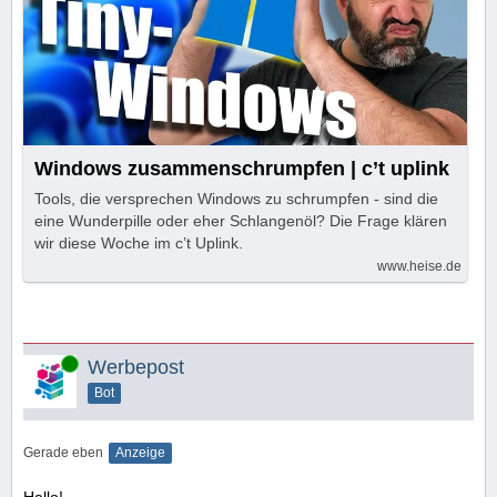
Windows zusammenschrumpfen | c’t uplink
Tools, die versprechen Windows zu schrumpfen - sind die
eine Wunderpille oder eher Schlangenöl? Die Frage klären
wir diese Woche im c’t Uplink.
www.heise.de
Online
Werbepost
Bot
Gerade eben
Anzeige
Hallo!