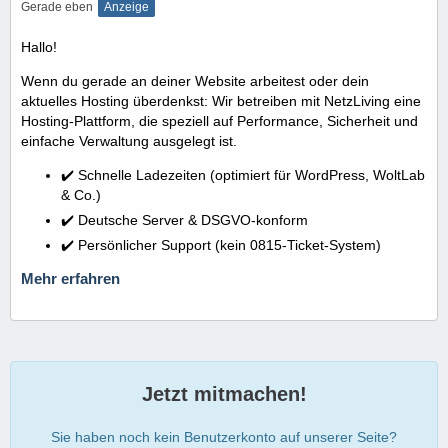
Gerade eben
Anzeige
Hallo!
Wenn du gerade an deiner Website arbeitest oder dein
aktuelles Hosting überdenkst: Wir betreiben mit NetzLiving eine
Hosting-Plattform, die speziell auf Performance, Sicherheit und
einfache Verwaltung ausgelegt ist.
✔️ Schnelle Ladezeiten (optimiert für WordPress, WoltLab
& Co.)
✔️ Deutsche Server & DSGVO-konform
✔️ Persönlicher Support (kein 0815-Ticket-System)
Mehr erfahren
Jetzt mitmachen!
Sie haben noch kein Benutzerkonto auf unserer Seite?