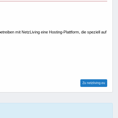
treiben mit NetzLiving eine Hosting-Plattform, die speziell auf
Zu netzliving.eu