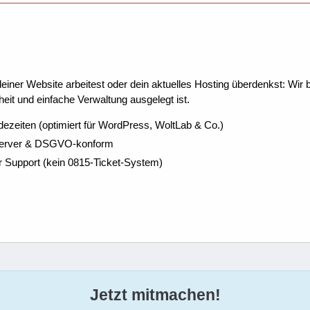
ner Website arbeitest oder dein aktuelles Hosting überdenkst: Wir be
eit und einfache Verwaltung ausgelegt ist.
dezeiten (optimiert für WordPress, WoltLab & Co.)
Server & DSGVO-konform
r Support (kein 0815-Ticket-System)
Jetzt mitmachen!