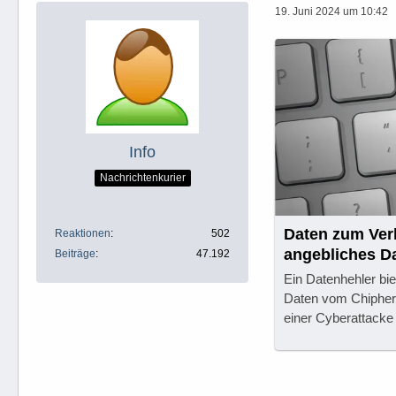
19. Juni 2024 um 10:42
Info
Nachrichtenkurier
Daten zum Ver
Reaktionen
502
angebliches D
Beiträge
47.192
Ein Datenhehler bie
Daten vom Chiphers
einer Cyberattack