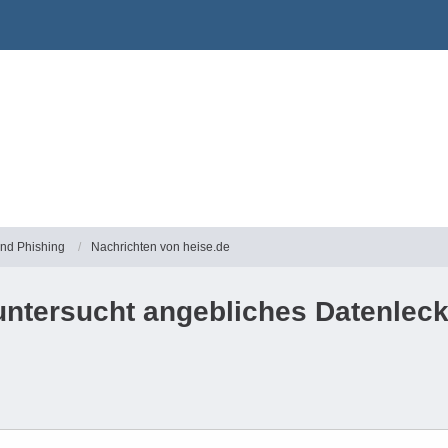
und Phishing
Nachrichten von heise.de
ntersucht angebliches Datenlec