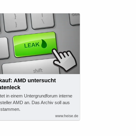
kauf: AMD untersucht
atenleck
tet in einem Untergrundforum interne
teller AMD an. Das Archiv soll aus
e stammen.
www.heise.de