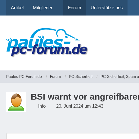
Artikel
Mitglieder
Forum
Unterstütze uns
Paules-PC-Forum.de
Forum
PC-Sicherheit
PC-Sicherheit, Spam 
BSI warnt vor angreifba
Info
20. Juni 2024 um 12:43