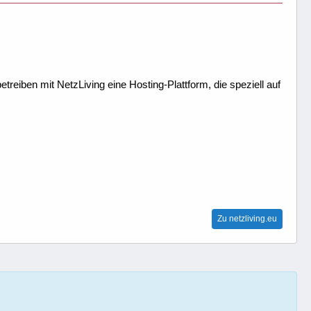
treiben mit NetzLiving eine Hosting-Plattform, die speziell auf
Zu netzliving.eu