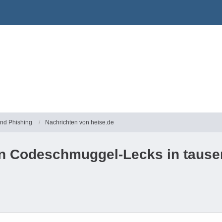
und Phishing
Nachrichten von heise.de
ren Codeschmuggel-Lecks in taus