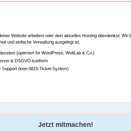
ner Website arbeitest oder dein aktuelles Hosting überdenkst: Wir be
eit und einfache Verwaltung ausgelegt ist.
dezeiten (optimiert für WordPress, WoltLab & Co.)
Server & DSGVO-konform
r Support (kein 0815-Ticket-System)
Jetzt mitmachen!