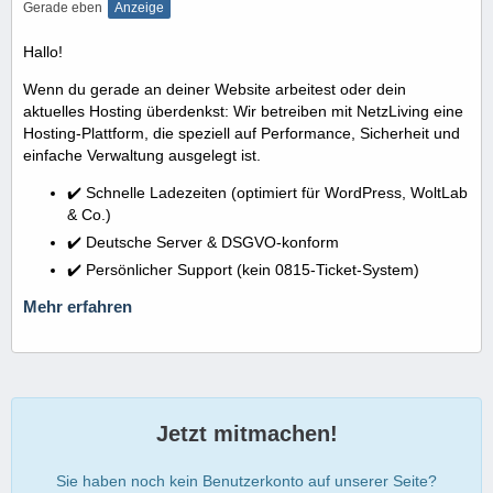
Gerade eben
Anzeige
Hallo!
Wenn du gerade an deiner Website arbeitest oder dein
aktuelles Hosting überdenkst: Wir betreiben mit NetzLiving eine
Hosting-Plattform, die speziell auf Performance, Sicherheit und
einfache Verwaltung ausgelegt ist.
✔️ Schnelle Ladezeiten (optimiert für WordPress, WoltLab
& Co.)
✔️ Deutsche Server & DSGVO-konform
✔️ Persönlicher Support (kein 0815-Ticket-System)
Mehr erfahren
Jetzt mitmachen!
Sie haben noch kein Benutzerkonto auf unserer Seite?