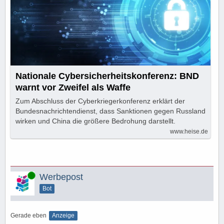
Nationale Cybersicherheitskonferenz: BND
warnt vor Zweifel als Waffe
Zum Abschluss der Cyberkriegerkonferenz erklärt der
Bundesnachrichtendienst, dass Sanktionen gegen Russland
wirken und China die größere Bedrohung darstellt.
www.heise.de
Online
Werbepost
Bot
Gerade eben
Anzeige