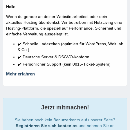
Hallo!
Wenn du gerade an deiner Website arbeitest oder dein
aktuelles Hosting überdenkst: Wir betreiben mit NetzLiving eine
Hosting-Plattform, die speziell auf Performance, Sicherheit und
einfache Verwaltung ausgelegt ist.
✔️ Schnelle Ladezeiten (optimiert für WordPress, WoltLab
& Co.)
✔️ Deutsche Server & DSGVO-konform
✔️ Persönlicher Support (kein 0815-Ticket-System)
Mehr erfahren
Jetzt mitmachen!
Sie haben noch kein Benutzerkonto auf unserer Seite?
Registrieren Sie sich kostenlos
und nehmen Sie an