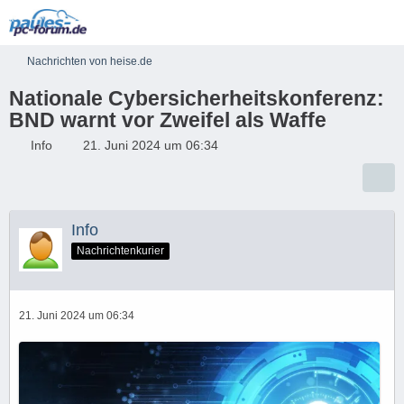
Nachrichten von heise.de
Nationale Cybersicherheitskonferenz:
BND warnt vor Zweifel als Waffe
Info
21. Juni 2024 um 06:34
Info
Nachrichtenkurier
21. Juni 2024 um 06:34