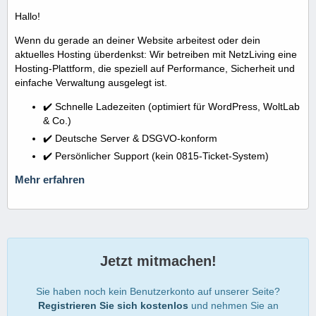
Hallo!
Wenn du gerade an deiner Website arbeitest oder dein
aktuelles Hosting überdenkst: Wir betreiben mit NetzLiving eine
Hosting-Plattform, die speziell auf Performance, Sicherheit und
einfache Verwaltung ausgelegt ist.
✔️ Schnelle Ladezeiten (optimiert für WordPress, WoltLab
& Co.)
✔️ Deutsche Server & DSGVO-konform
✔️ Persönlicher Support (kein 0815-Ticket-System)
Mehr erfahren
Jetzt mitmachen!
Sie haben noch kein Benutzerkonto auf unserer Seite?
Registrieren Sie sich kostenlos
und nehmen Sie an