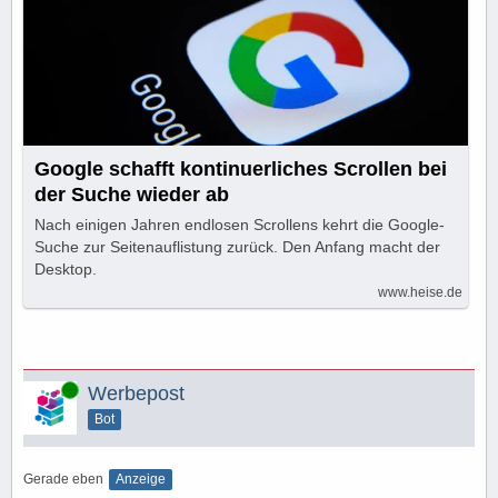
Google schafft kontinuerliches Scrollen bei
der Suche wieder ab
Nach einigen Jahren endlosen Scrollens kehrt die Google-
Suche zur Seitenauflistung zurück. Den Anfang macht der
Desktop.
www.heise.de
Online
Werbepost
Bot
Gerade eben
Anzeige