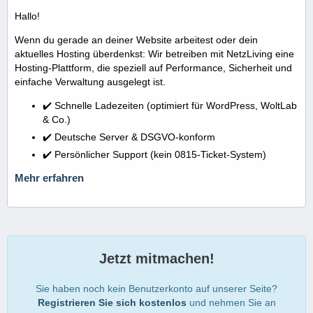
Hallo!
Wenn du gerade an deiner Website arbeitest oder dein
aktuelles Hosting überdenkst: Wir betreiben mit NetzLiving eine
Hosting-Plattform, die speziell auf Performance, Sicherheit und
einfache Verwaltung ausgelegt ist.
✔️ Schnelle Ladezeiten (optimiert für WordPress, WoltLab
& Co.)
✔️ Deutsche Server & DSGVO-konform
✔️ Persönlicher Support (kein 0815-Ticket-System)
Mehr erfahren
Jetzt mitmachen!
Sie haben noch kein Benutzerkonto auf unserer Seite?
Registrieren Sie sich kostenlos
und nehmen Sie an