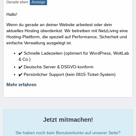
Gerade eben
Anzeige
Hallo!
Wenn du gerade an deiner Website arbeitest oder dein
aktuelles Hosting überdenkst: Wir betreiben mit NetzLiving eine
Hosting-Plattform, die speziell auf Performance, Sicherheit und
einfache Verwaltung ausgelegt ist.
✔️ Schnelle Ladezeiten (optimiert für WordPress, WoltLab
& Co.)
✔️ Deutsche Server & DSGVO-konform
✔️ Persönlicher Support (kein 0815-Ticket-System)
Mehr erfahren
Jetzt mitmachen!
Sie haben noch kein Benutzerkonto auf unserer Seite?