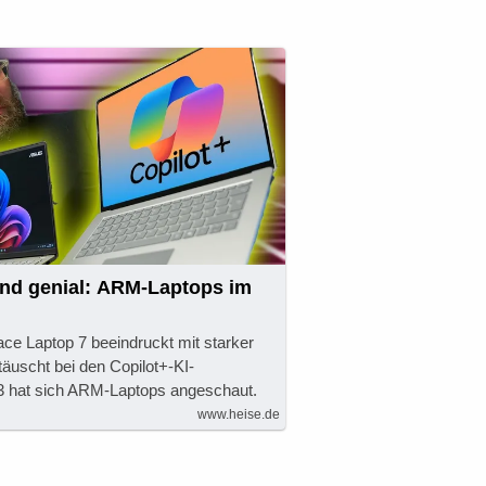
und genial: ARM-Laptops im
ace Laptop 7 beeindruckt mit starker
äuscht bei den Copilot+-KI-
03 hat sich ARM-Laptops angeschaut.
www.heise.de