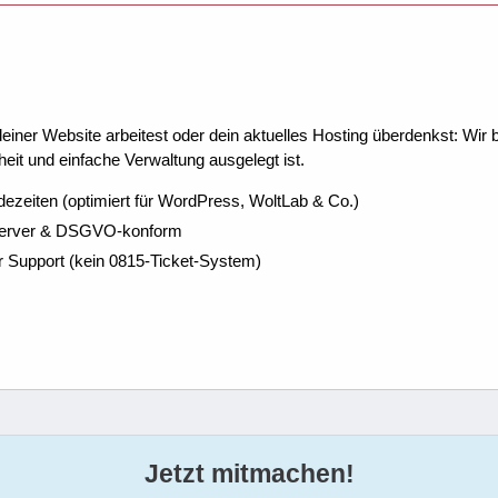
ner Website arbeitest oder dein aktuelles Hosting überdenkst: Wir be
eit und einfache Verwaltung ausgelegt ist.
dezeiten (optimiert für WordPress, WoltLab & Co.)
Server & DSGVO-konform
r Support (kein 0815-Ticket-System)
Jetzt mitmachen!