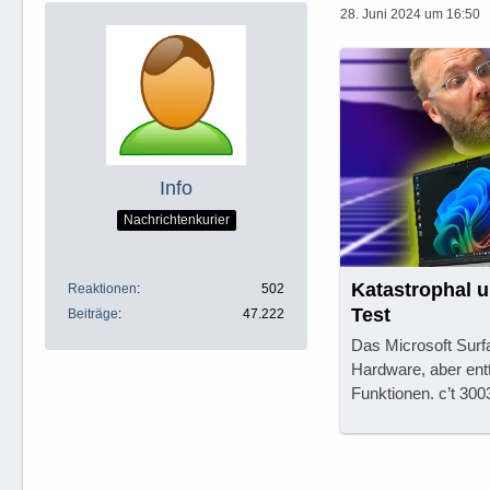
28. Juni 2024 um 16:50
Info
Nachrichtenkurier
Katastrophal 
Reaktionen
502
Test
Beiträge
47.222
Das Microsoft Surf
Hardware, aber entt
Funktionen. c’t 30