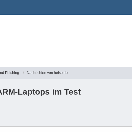
und Phishing
Nachrichten von heise.de
 ARM-Laptops im Test