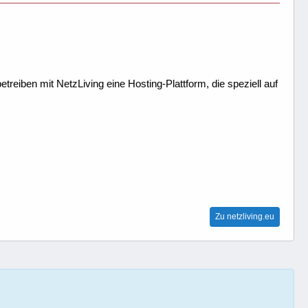
treiben mit NetzLiving eine Hosting-Plattform, die speziell auf
Zu netzliving.eu