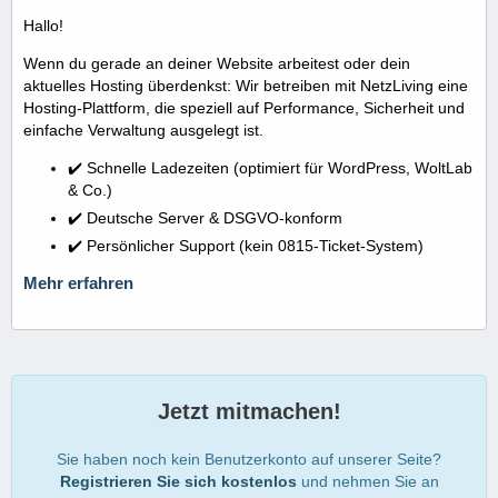
Hallo!
Wenn du gerade an deiner Website arbeitest oder dein
aktuelles Hosting überdenkst: Wir betreiben mit NetzLiving eine
Hosting-Plattform, die speziell auf Performance, Sicherheit und
einfache Verwaltung ausgelegt ist.
✔️ Schnelle Ladezeiten (optimiert für WordPress, WoltLab
& Co.)
✔️ Deutsche Server & DSGVO-konform
✔️ Persönlicher Support (kein 0815-Ticket-System)
Mehr erfahren
Jetzt mitmachen!
Sie haben noch kein Benutzerkonto auf unserer Seite?
Registrieren Sie sich kostenlos
und nehmen Sie an